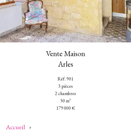
Vente Maison
Arles
Réf. 901
3 pièces
2 chambres
50 m²
179 000 €
Accueil