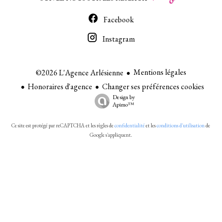
Facebook
Instagram
Mentions légales
©2026 L'Agence Arlésienne
Honoraires d'agence
Changer ses préférences cookies
Design by
Apimo™
Ce site est protégé par reCAPTCHA et les règles de
confidentialité
et les
conditions d'utilisation
de
Google s'appliquent.