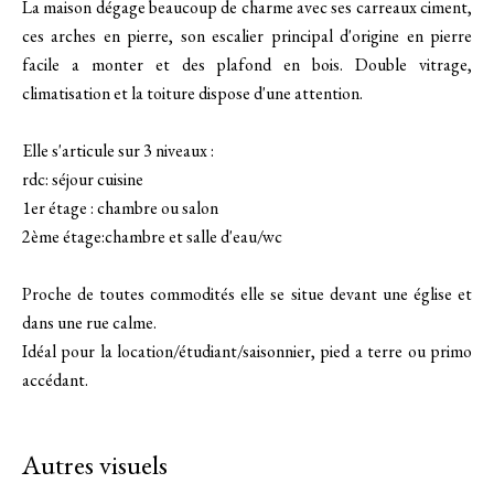
La maison dégage beaucoup de charme avec ses carreaux ciment,
ces arches en pierre, son escalier principal d'origine en pierre
facile a monter et des plafond en bois. Double vitrage,
climatisation et la toiture dispose d'une attention.
Elle s'articule sur 3 niveaux :
rdc: séjour cuisine
1er étage : chambre ou salon
2ème étage:chambre et salle d'eau/wc
Proche de toutes commodités elle se situe devant une église et
dans une rue calme.
Idéal pour la location/étudiant/saisonnier, pied a terre ou primo
accédant.
Autres visuels