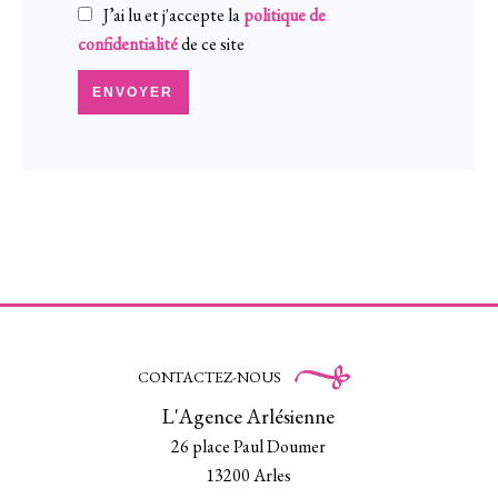
J’ai lu et j'accepte la
politique de
confidentialité
de ce site
ENVOYER
CONTACTEZ-NOUS
L'Agence Arlésienne
26 place Paul Doumer
13200
Arles